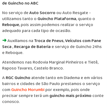
de Guincho no ABC
No serviço de
Auto Socorro
ou Auto Resgate -
utilizamos tanto o
Guincho Plataforma
, quanto o
Reboque
, pois assim podemos realizar o serviço
adequado para cada tipo de ocasião.
➜
Auxiliamos na
Troca de Pneus
,
Veículos com Pane
Seca
,
Recarga de Bateria
e serviço de Guincho 24hs
e Reboque.
Atendemos nas Rodovia Marginal Pinheiros e Tietê,
Raposo Tavares, Castelo Branco.
A
RGC Guincho
atende tanto em Diadema e em vários
bairros e cidades de São Paulo prestamos o serviço
com
Guincho Morumbi
por exemplo, pois onde
precisar sempre terá um
guincho mais próximo
conte
conosco.