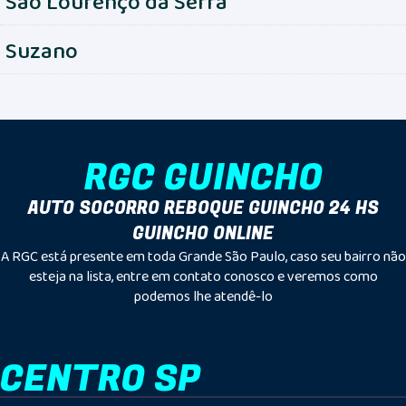
São Lourenço da Serra
Suzano
RGC GUINCHO
AUTO SOCORRO REBOQUE GUINCHO 24 HS
GUINCHO ONLINE
A RGC está presente em toda Grande São Paulo, caso seu bairro não
esteja na lista, entre em contato conosco e veremos como
podemos lhe atendê-lo
CENTRO SP