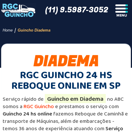
(11) 9.5987-3052
/
Home
Guincho Diadema
DIADEMA
RGC GUINCHO 24 HS
REBOQUE ONLINE EM SP
Guincho em Diadema
Serviço rápido de
no ABC
somos a
RGC Guincho
e prestamos o serviço com
Guincho 24 hs online
fazemos Reboque de Caminhã e
transporte de Máquinas, além de embarcações -
temos 36 anos de experiência atuando com
Serviço