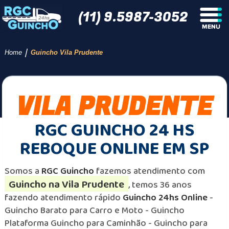
(11) 9.5987-3052
/
Home
Guincho Vila Prudente
VILA PRUDENTE
RGC GUINCHO 24 HS
REBOQUE ONLINE EM SP
Somos a
RGC Guincho
fazemos atendimento com
Guincho na Vila Prudente
, temos 36 anos
fazendo atendimento rápido
Guincho 24hs Online
-
Guincho Barato para Carro e Moto - Guincho
Plataforma Guincho para Caminhão - Guincho para