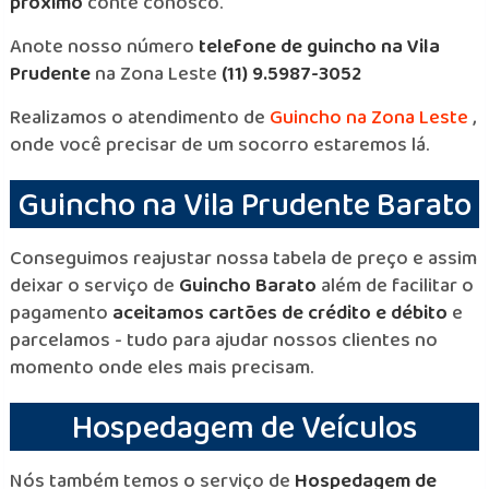
próximo
conte conosco.
Anote nosso número
telefone de guincho na Vila
Prudente
na Zona Leste
(11) 9.5987-3052
Realizamos o atendimento de
Guincho na Zona Leste
,
onde você precisar de um socorro estaremos lá.
Guincho na Vila Prudente Barato
Conseguimos reajustar nossa tabela de preço e assim
deixar o serviço de
Guincho Barato
além de facilitar o
pagamento
aceitamos cartões de crédito e débito
e
parcelamos - tudo para ajudar nossos clientes no
momento onde eles mais precisam.
Hospedagem de Veículos
Nós também temos o serviço de
Hospedagem de