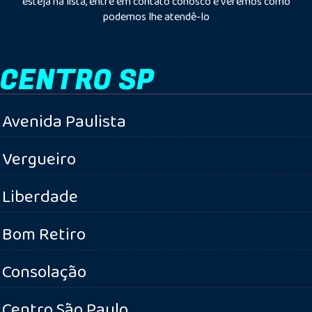
esteja na lista, entre em contato conosco e veremos como
podemos lhe atendê-lo
CENTRO SP
Avenida Paulista
Vergueiro
Liberdade
Bom Retiro
Consolação
Centro São Paulo