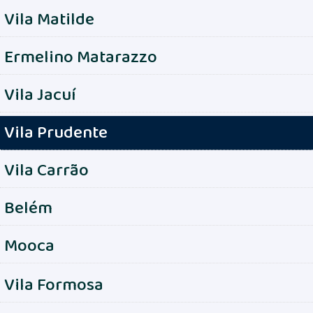
Vila Matilde
Ermelino Matarazzo
Vila Jacuí
Vila Prudente
Vila Carrão
Belém
Mooca
Vila Formosa