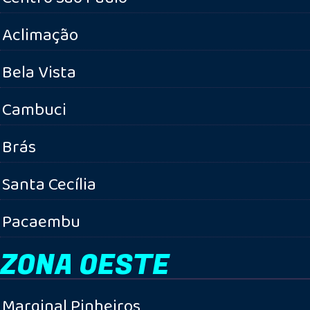
Aclimação
Bela Vista
Cambuci
Brás
Santa Cecília
Pacaembu
ZONA OESTE
Marginal Pinheiros