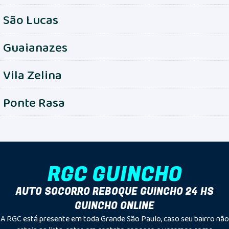
São Lucas
Guaianazes
Vila Zelina
Ponte Rasa
RGC GUINCHO
AUTO SOCORRO REBOQUE GUINCHO 24 HS
GUINCHO ONLINE
A RGC está presente em toda Grande São Paulo, caso seu bairro não