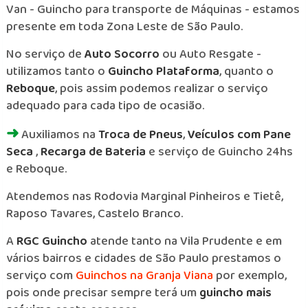
Van - Guincho para transporte de Máquinas - estamos
presente em toda Zona Leste de São Paulo.
No serviço de
Auto Socorro
ou Auto Resgate -
utilizamos tanto o
Guincho Plataforma
, quanto o
Reboque
, pois assim podemos realizar o serviço
adequado para cada tipo de ocasião.
➜
Auxiliamos na
Troca de Pneus
,
Veículos com Pane
Seca
,
Recarga de Bateria
e serviço de Guincho 24hs
e Reboque.
Atendemos nas Rodovia Marginal Pinheiros e Tietê,
Raposo Tavares, Castelo Branco.
A
RGC Guincho
atende tanto na Vila Prudente e em
vários bairros e cidades de São Paulo prestamos o
serviço com
Guinchos na Granja Viana
por exemplo,
pois onde precisar sempre terá um
guincho mais