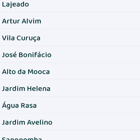
Lajeado
Artur Alvim
Vila Curuça
José Bonifácio
Alto da Mooca
Jardim Helena
Água Rasa
Jardim Avelino
Sapopemba