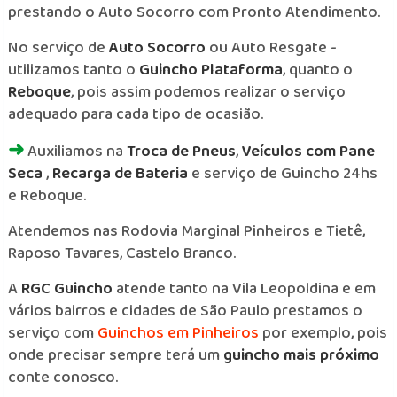
prestando o Auto Socorro com Pronto Atendimento.
No serviço de
Auto Socorro
ou Auto Resgate -
utilizamos tanto o
Guincho Plataforma
, quanto o
Reboque
, pois assim podemos realizar o serviço
adequado para cada tipo de ocasião.
➜
Auxiliamos na
Troca de Pneus
,
Veículos com Pane
Seca
,
Recarga de Bateria
e serviço de Guincho 24hs
e Reboque.
Atendemos nas Rodovia Marginal Pinheiros e Tietê,
Raposo Tavares, Castelo Branco.
A
RGC Guincho
atende tanto na Vila Leopoldina e em
vários bairros e cidades de São Paulo prestamos o
serviço com
Guinchos em Pinheiros
por exemplo, pois
onde precisar sempre terá um
guincho mais próximo
conte conosco.