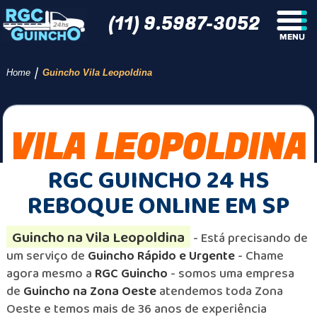
(11) 9.5987-3052
/
Home
Guincho Vila Leopoldina
VILA LEOPOLDINA
RGC GUINCHO 24 HS
REBOQUE ONLINE EM SP
Guincho na Vila Leopoldina
- Está precisando de
um serviço de
Guincho Rápido e Urgente
- Chame
agora mesmo a
RGC Guincho
- somos uma empresa
de
Guincho na Zona Oeste
atendemos toda Zona
Oeste e temos mais de 36 anos de experiência