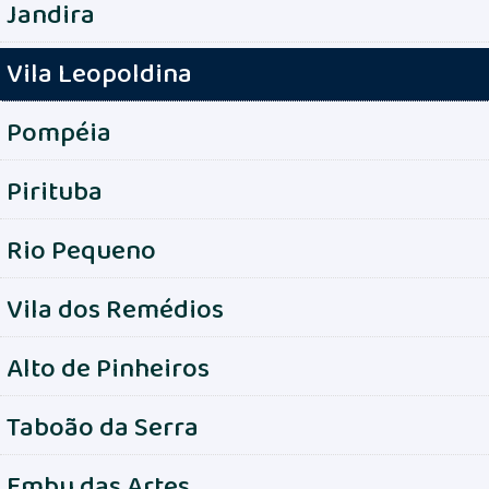
Jandira
Vila Leopoldina
Pompéia
Pirituba
Rio Pequeno
Vila dos Remédios
Alto de Pinheiros
Taboão da Serra
Embu das Artes