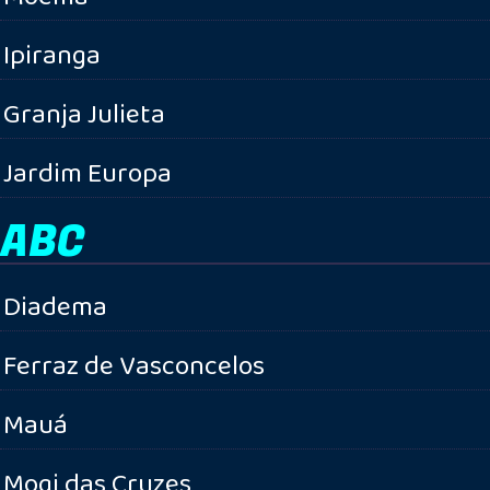
Ipiranga
Granja Julieta
Jardim Europa
ABC
Diadema
Ferraz de Vasconcelos
Mauá
Mogi das Cruzes