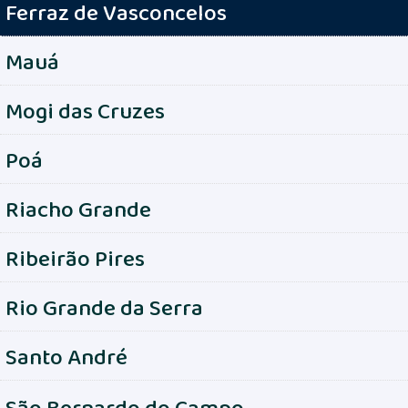
Ferraz de Vasconcelos
Mauá
Mogi das Cruzes
Poá
Riacho Grande
Ribeirão Pires
Rio Grande da Serra
Santo André
São Bernardo do Campo