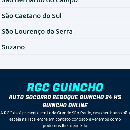
São Caetano do Sul
São Lourenço da Serra
Suzano
RGC GUINCHO
AUTO SOCORRO REBOQUE GUINCHO 24 HS
GUINCHO ONLINE
A RGC está presente em toda Grande São Paulo, caso seu bairro não
esteja na lista, entre em contato conosco e veremos como
podemos lhe atendê-lo