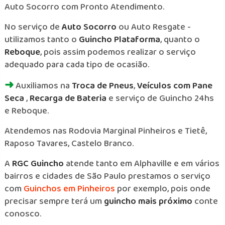
Auto Socorro com Pronto Atendimento.
No serviço de
Auto Socorro
ou Auto Resgate -
utilizamos tanto o
Guincho Plataforma
, quanto o
Reboque
, pois assim podemos realizar o serviço
adequado para cada tipo de ocasião.
➜
Auxiliamos na
Troca de Pneus
,
Veículos com Pane
Seca
,
Recarga de Bateria
e serviço de Guincho 24hs
e Reboque.
Atendemos nas Rodovia Marginal Pinheiros e Tietê,
Raposo Tavares, Castelo Branco.
A
RGC Guincho
atende tanto em Alphaville e em vários
bairros e cidades de São Paulo prestamos o serviço
com
Guinchos em Pinheiros
por exemplo, pois onde
precisar sempre terá um
guincho mais próximo
conte
conosco.