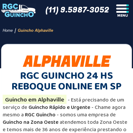
(11) 9.5987-3052
/
Home
Guincho Alphaville
ALPHAVILLE
RGC GUINCHO 24 HS
REBOQUE ONLINE EM SP
Guincho em Alphaville
- Está precisando de um
serviço de
Guincho Rápido e Urgente
- Chame agora
mesmo a
RGC Guincho
- somos uma empresa de
Guincho na Zona Oeste
atendemos toda Zona Oeste
e temos mais de 36 anos de experiência prestando o