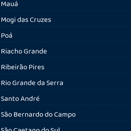
Mauá
Mogi das Cruzes
Poá
Riacho Grande
Ribeirão Pires
Rio Grande da Serra
Santo André
São Bernardo do Campo
São Caetano do Sul