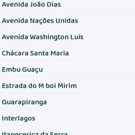
Avenida João Dias
Avenida Nações Unidas
Avenida Washington Luís
Chácara Santa Maria
Embu Guaçu
Estrada do M boi Mirim
Guarapiranga
Interlagos
Itapecerica da Serra