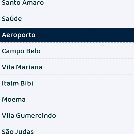
Santo Amaro
Saúde
Aeroporto
Campo Belo
Vila Mariana
Itaim Bibi
Moema
Vila Gumercindo
São Judas