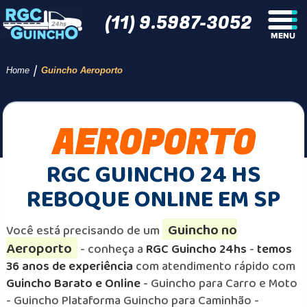
(11) 9.5987-3052
/
Home
Guincho Aeroporto
AEROPORTO
RGC GUINCHO 24 HS
REBOQUE ONLINE EM SP
Guincho no
Você está precisando de um
Aeroporto
- conheça a
RGC Guincho 24hs
-
temos
36 anos de experiência
com atendimento rápido com
Guincho Barato e Online
- Guincho para Carro e Moto
- Guincho Plataforma Guincho para Caminhão -