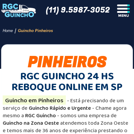
(11) 9.5987-3052
/
Home
Guincho Pinheiros
PINHEIROS
RGC GUINCHO 24 HS
REBOQUE ONLINE EM SP
Guincho em Pinheiros
- Está precisando de um
serviço de
Guincho Rápido e Urgente
- Chame agora
mesmo a
RGC Guincho
- somos uma empresa de
Guincho na Zona Oeste
atendemos toda Zona Oeste
e temos mais de 36 anos de experiência prestando o