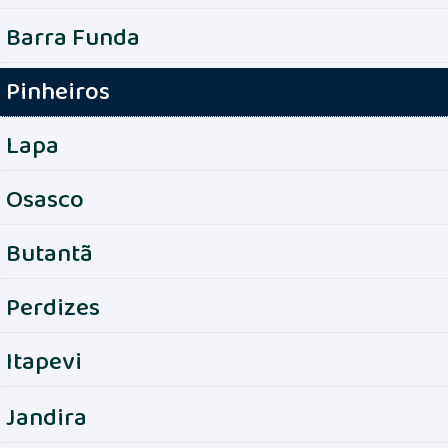
Barra Funda
Pinheiros
Lapa
Osasco
Butantã
Perdizes
Itapevi
Jandira