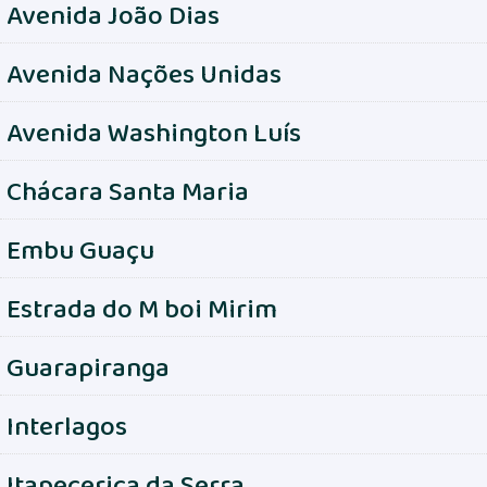
Avenida João Dias
Avenida Nações Unidas
Avenida Washington Luís
Chácara Santa Maria
Embu Guaçu
Estrada do M boi Mirim
Guarapiranga
Interlagos
Itapecerica da Serra