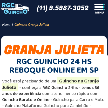
(11) 9.5987-3052
/
Home
Guincho Granja Julieta
GRANJA JULIETA
RGC GUINCHO 24 HS
REBOQUE ONLINE EM SP
Guincho na Granja
Você está precisando de um
Julieta
- conheça a
RGC Guincho 24hs
-
temos 36
anos de experiência
com atendimento rápido com
Guincho Barato e Online
- Guincho para Carro e Moto
- Guincho Plataforma Guincho para Caminhão -