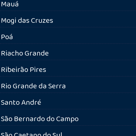
Mauá
Mogi das Cruzes
Poá
Riacho Grande
Ribeirão Pires
Rio Grande da Serra
Santo André
São Bernardo do Campo
São Caetano do Sul