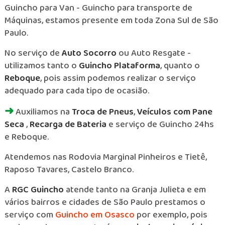
Guincho para Van - Guincho para transporte de
Máquinas, estamos presente em toda Zona Sul de São
Paulo.
No serviço de
Auto Socorro
ou Auto Resgate -
utilizamos tanto o
Guincho Plataforma
, quanto o
Reboque
, pois assim podemos realizar o serviço
adequado para cada tipo de ocasião.
➜
Auxiliamos na
Troca de Pneus
,
Veículos com Pane
Seca
,
Recarga de Bateria
e serviço de Guincho 24hs
e Reboque.
Atendemos nas Rodovia Marginal Pinheiros e Tietê,
Raposo Tavares, Castelo Branco.
A
RGC Guincho
atende tanto na Granja Julieta e em
vários bairros e cidades de São Paulo prestamos o
serviço com
Guincho em Osasco
por exemplo, pois