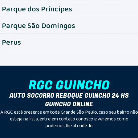
Parque dos Príncipes
Parque São Domingos
Perus
RGC GUINCHO
AUTO SOCORRO REBOQUE GUINCHO 24 HS
GUINCHO ONLINE
A RGC está presente em toda Grande São Paulo, caso seu bairro não
esteja na lista, entre em contato conosco e veremos como
podemos lhe atendê-lo