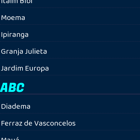
Itaim Bibi
Moema
Ipiranga
Granja Julieta
Jardim Europa
ABC
Diadema
Ferraz de Vasconcelos
Mauá