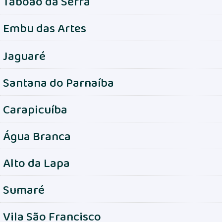
Taboão da Serra
Embu das Artes
Jaguaré
Santana do Parnaíba
Carapicuíba
Água Branca
Alto da Lapa
Sumaré
Vila São Francisco