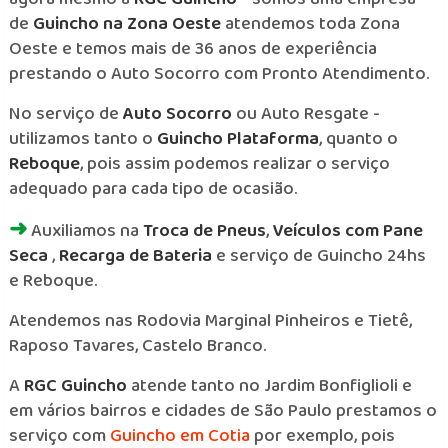
de
Guincho na Zona Oeste
atendemos toda Zona
Oeste e temos mais de 36 anos de experiência
prestando o Auto Socorro com Pronto Atendimento.
No serviço de
Auto Socorro
ou Auto Resgate -
utilizamos tanto o
Guincho Plataforma
, quanto o
Reboque
, pois assim podemos realizar o serviço
adequado para cada tipo de ocasião.
➜
Auxiliamos na
Troca de Pneus
,
Veículos com Pane
Seca
,
Recarga de Bateria
e serviço de Guincho 24hs
e Reboque.
Atendemos nas Rodovia Marginal Pinheiros e Tietê,
Raposo Tavares, Castelo Branco.
A
RGC Guincho
atende tanto no Jardim Bonfiglioli e
em vários bairros e cidades de São Paulo prestamos o
serviço com
Guincho em Cotia
por exemplo, pois