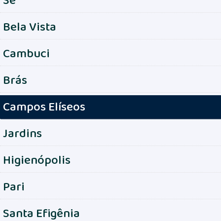
Bela Vista
Cambuci
Brás
Campos Elíseos
Jardins
Higienópolis
Pari
Santa Efigênia