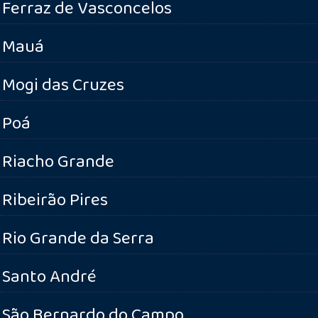
Ferraz de Vasconcelos
Mauá
Mogi das Cruzes
Poá
Riacho Grande
Ribeirão Pires
Rio Grande da Serra
Santo André
São Bernardo do Campo