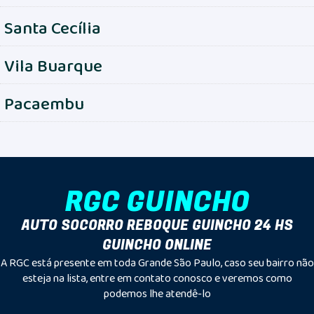
Santa Cecília
Vila Buarque
Pacaembu
RGC GUINCHO
AUTO SOCORRO REBOQUE GUINCHO 24 HS
GUINCHO ONLINE
A RGC está presente em toda Grande São Paulo, caso seu bairro não
esteja na lista, entre em contato conosco e veremos como
podemos lhe atendê-lo