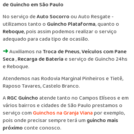
de Guincho em São Paulo
No serviço de
Auto Socorro
ou Auto Resgate -
utilizamos tanto o
Guincho Plataforma
, quanto o
Reboque
, pois assim podemos realizar o serviço
adequado para cada tipo de ocasião.
➜
Auxiliamos na
Troca de Pneus
,
Veículos com Pane
Seca
,
Recarga de Bateria
e serviço de Guincho 24hs
e Reboque.
Atendemos nas Rodovia Marginal Pinheiros e Tietê,
Raposo Tavares, Castelo Branco.
A
RGC Guincho
atende tanto no Campos Elíseos e em
vários bairros e cidades de São Paulo prestamos o
serviço com
Guinchos na Granja Viana
por exemplo,
pois onde precisar sempre terá um
guincho mais
próximo
conte conosco.