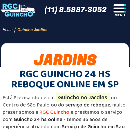
(11) 9.5987-3052
/
Home
Guincho Jardins
JARDINS
RGC GUINCHO 24 HS
REBOQUE ONLINE EM SP
Guincho no Jardins
Está Precisando de um
no
Centro de São Paulo ou do
serviço de reboque
, muito
prazer somos a
RGC Guincho
e prestamos o serviço
com
Guincho 24 hs online
- temos 36 anos de
experiência atuando com
Serviço de Guincho em São