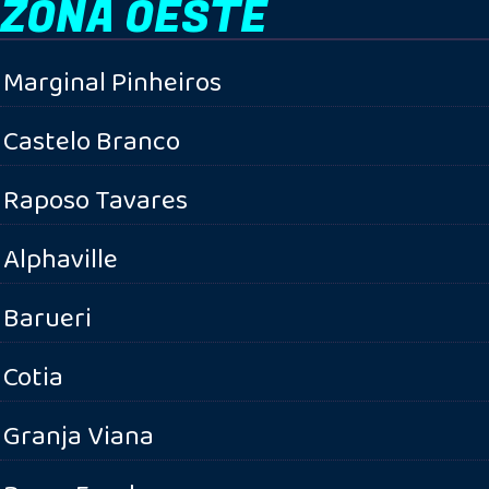
ZONA OESTE
Marginal Pinheiros
Castelo Branco
Raposo Tavares
Alphaville
Barueri
Cotia
Granja Viana