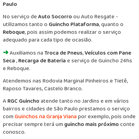
Paulo
No serviço de
Auto Socorro
ou Auto Resgate -
utilizamos tanto o
Guincho Plataforma
, quanto o
Reboque
, pois assim podemos realizar o serviço
adequado para cada tipo de ocasião.
➜
Auxiliamos na
Troca de Pneus
,
Veículos com Pane
Seca
,
Recarga de Bateria
e serviço de Guincho 24hs
e Reboque.
Atendemos nas Rodovia Marginal Pinheiros e Tietê,
Raposo Tavares, Castelo Branco.
A
RGC Guincho
atende tanto no Jardins e em vários
bairros e cidades de São Paulo prestamos o serviço
com
Guinchos na Granja Viana
por exemplo, pois onde
precisar sempre terá um
guincho mais próximo
conte
conosco.