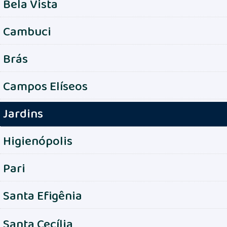
Bela Vista
Cambuci
Brás
Campos Elíseos
Jardins
Higienópolis
Pari
Santa Efigênia
Santa Cecília