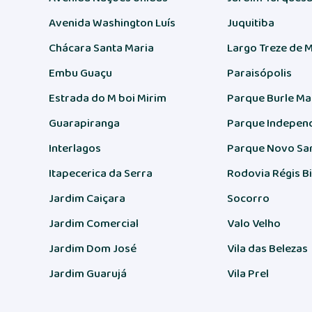
Avenida Washington Luís
Juquitiba
Chácara Santa Maria
Largo Treze de 
Embu Guaçu
Paraisópolis
Estrada do M boi Mirim
Parque Burle Ma
Guarapiranga
Parque Indepen
Interlagos
Parque Novo Sa
Itapecerica da Serra
Rodovia Régis B
Jardim Caiçara
Socorro
Jardim Comercial
Valo Velho
Jardim Dom José
Vila das Belezas
Jardim Guarujá
Vila Prel