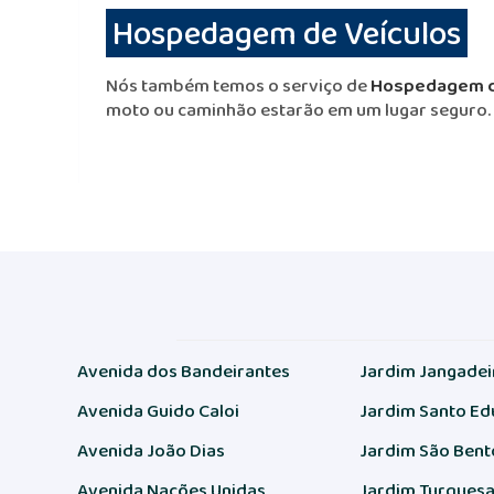
Hospedagem de Veículos
Nós também temos o serviço de
Hospedagem d
moto ou caminhão estarão em um lugar seguro.
Avenida dos Bandeirantes
Jardim Jangadei
Avenida Guido Caloi
Jardim Santo E
Avenida João Dias
Jardim São Bent
Avenida Nações Unidas
Jardim Turques