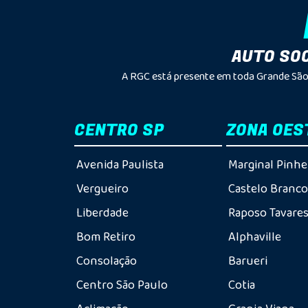
AUTO SOC
A RGC está presente em toda Grande São 
CENTRO SP
ZONA OES
Avenida Paulista
Marginal Pinhe
Vergueiro
Castelo Branc
Liberdade
Raposo Tavare
Bom Retiro
Alphaville
Consolação
Barueri
Centro São Paulo
Cotia