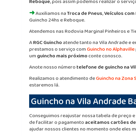
Reboque
, pois assim podemos realizar o servi
➜
Auxiliamos na
Troca de Pneus
,
Veículos com
Guincho 24hs e Reboque.
Atendemos nas Rodovia Marginal Pinheiros e Tie
A
RGC Guincho
atende tanto na Vila Andrade e e
prestamos o serviço com
Guincho no Alphaville
um
guincho mais próximo
conte conosco.
Anote nosso número
telefone de guincho na Vi
Realizamos o atendimento de
Guincho na Zona S
estaremos lá.
Guincho na Vila Andrade B
Conseguimos reajustar nossa tabela de preço e 
de facilitar o pagamento
aceitamos cartões de 
ajudar nossos clientes no momento onde eles m