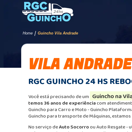
/
Home
Guincho Vila Andrade
VILA ANDRADE
RGC GUINCHO 24 HS REBO
Guincho na Vil
Você está precisando de um
temos 36 anos de experiência
com atendiment
Guincho para Carro e Moto - Guincho Plataform
Guincho para transporte de Máquinas, estamos 
No serviço de
Auto Socorro
ou Auto Resgate - u