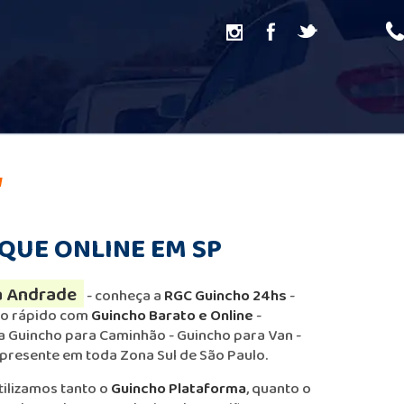
QUE ONLINE EM SP
a Andrade
- conheça a
RGC Guincho 24hs
-
o rápido com
Guincho Barato e Online
-
a Guincho para Caminhão - Guincho para Van -
presente em toda Zona Sul de São Paulo.
tilizamos tanto o
Guincho Plataforma
, quanto o