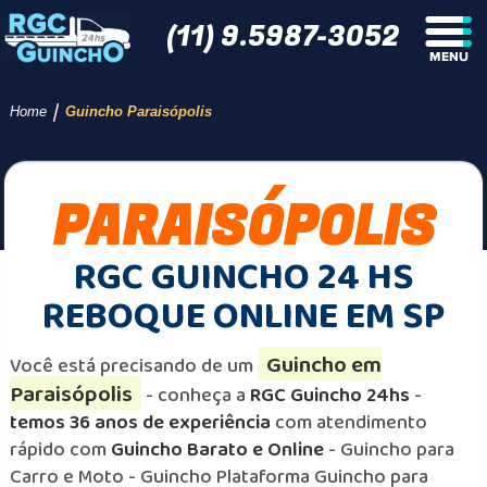
(11) 9.5987-3052
/
Home
Guincho Paraisópolis
PARAISÓPOLIS
RGC GUINCHO 24 HS
REBOQUE ONLINE EM SP
Guincho em
Você está precisando de um
Paraisópolis
- conheça a
RGC Guincho 24hs
-
temos 36 anos de experiência
com atendimento
rápido com
Guincho Barato e Online
- Guincho para
Carro e Moto - Guincho Plataforma Guincho para