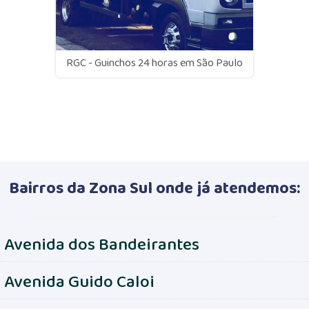
RGC - Guinchos 24 horas em São Paulo
Bairros da Zona Sul onde já atendemos:
Avenida dos Bandeirantes
Avenida Guido Caloi