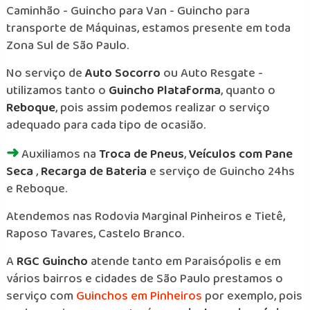
Caminhão - Guincho para Van - Guincho para
transporte de Máquinas, estamos presente em toda
Zona Sul de São Paulo.
No serviço de
Auto Socorro
ou Auto Resgate -
utilizamos tanto o
Guincho Plataforma
, quanto o
Reboque
, pois assim podemos realizar o serviço
adequado para cada tipo de ocasião.
➜
Auxiliamos na
Troca de Pneus
,
Veículos com Pane
Seca
,
Recarga de Bateria
e serviço de Guincho 24hs
e Reboque.
Atendemos nas Rodovia Marginal Pinheiros e Tietê,
Raposo Tavares, Castelo Branco.
A
RGC Guincho
atende tanto em Paraisópolis e em
vários bairros e cidades de São Paulo prestamos o
serviço com
Guinchos em Pinheiros
por exemplo, pois