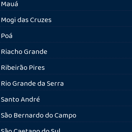
Mauá
Mogi das Cruzes
Poá
Riacho Grande
Ribeirão Pires
Rio Grande da Serra
Santo André
São Bernardo do Campo
São Caetano do Sul