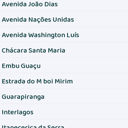
Avenida João Dias
Avenida Nações Unidas
Avenida Washington Luís
Chácara Santa Maria
Embu Guaçu
Estrada do M boi Mirim
Guarapiranga
Interlagos
Itapecerica da Serra