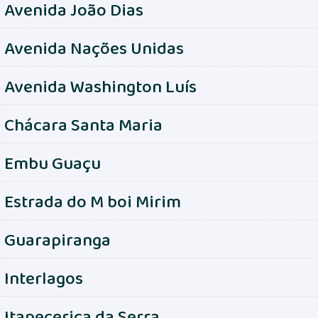
Avenida João Dias
Avenida Nações Unidas
Avenida Washington Luís
Chácara Santa Maria
Embu Guaçu
Estrada do M boi Mirim
Guarapiranga
Interlagos
Itapecerica da Serra