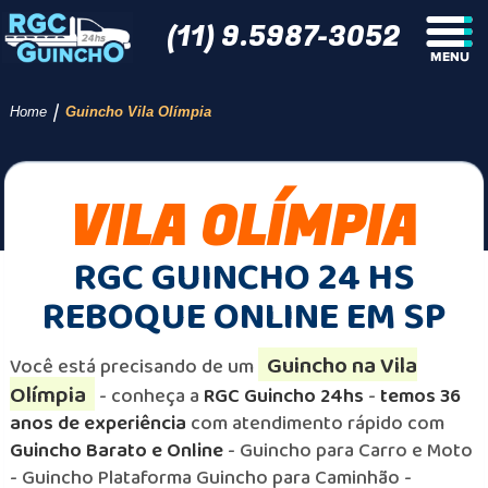
(11) 9.5987-3052
/
Home
Guincho Vila Olímpia
VILA OLÍMPIA
RGC GUINCHO 24 HS
REBOQUE ONLINE EM SP
Guincho na Vila
Você está precisando de um
Olímpia
- conheça a
RGC Guincho 24hs
-
temos 36
anos de experiência
com atendimento rápido com
Guincho Barato e Online
- Guincho para Carro e Moto
- Guincho Plataforma Guincho para Caminhão -