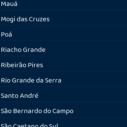
Mauá
Mogi das Cruzes
Poá
Riacho Grande
Ribeirão Pires
Rio Grande da Serra
Santo André
São Bernardo do Campo
São Caetano do Sul