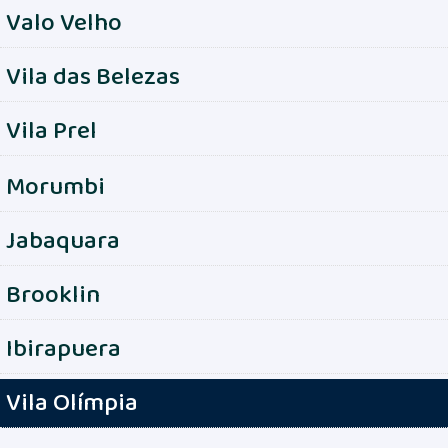
Valo Velho
Vila das Belezas
Vila Prel
Morumbi
Jabaquara
Brooklin
Ibirapuera
Vila Olímpia