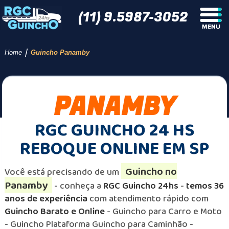
(11) 9.5987-3052
/
Home
Guincho Panamby
PANAMBY
RGC GUINCHO 24 HS
REBOQUE ONLINE EM SP
Guincho no
Você está precisando de um
Panamby
- conheça a
RGC Guincho 24hs
-
temos 36
anos de experiência
com atendimento rápido com
Guincho Barato e Online
- Guincho para Carro e Moto
- Guincho Plataforma Guincho para Caminhão -