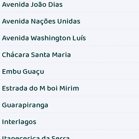
Avenida João Dias
Avenida Nações Unidas
Avenida Washington Luís
Chácara Santa Maria
Embu Guaçu
Estrada do M boi Mirim
Guarapiranga
Interlagos
Itapecerica da Serra