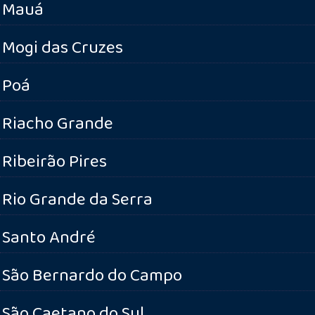
Mauá
Mogi das Cruzes
Poá
Riacho Grande
Ribeirão Pires
Rio Grande da Serra
Santo André
São Bernardo do Campo
São Caetano do Sul